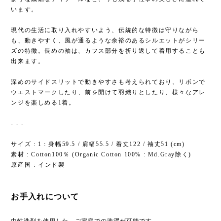
います。
現代の生活に取り入れやすいよう、伝統的な特徴は守りながら
も、動きやすく、風が通るような余裕のあるシルエットがシリー
ズの特徴。長めの袖は、カフス部分を折り返して着用することも
出来ます。
深めのサイドスリットで動きやすさも考えられており、リボンで
ウエストマークしたり、前を開けて羽織りとしたり、様々なアレ
ンジを楽しめる1着。
- - -
サイズ : 1 : 身幅59.5 / 肩幅55.5 / 着丈122 / 袖丈51 (cm)
素材 : Cotton100％ (Organic Cotton 100% : Md.Gray除く)
原産国 : インド製
お手入れについて
中性洗剤を使用した、ご家庭での洗濯が可能です。