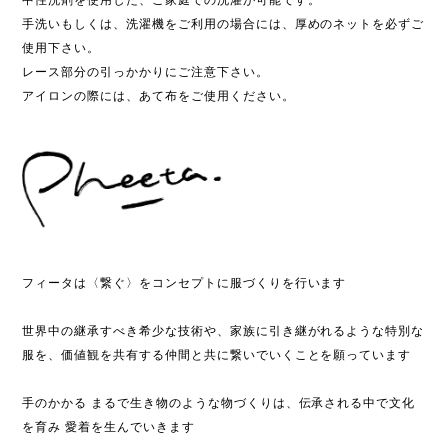
手洗いもしくは、洗濯機をご利用の場合には、厚めのネットを必ずご
使用下さい。
レース部分の引っかかりにご注意下さい。
アイロンの際には、あて布をご使用ください。
フィータは〈繋ぐ〉をコンセプトに服づくりを行います
世界中の継承すべき希少な技術や、家族に引き継がれるような特別な
服を、価値観を共有する仲間と共に繋いでいくことを願っています
手のかかる まるで生き物のような物づくりは、伝承される中で文化
を育み 愛着を生んでいきます