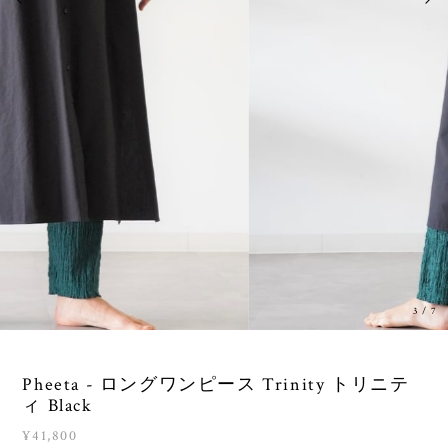
3
/
7
Pheeta - ロングワンピース Trinity トリニテ
ィ Black
¥41,800