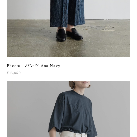
Pheeta - パンツ Ana Navy
¥13,860