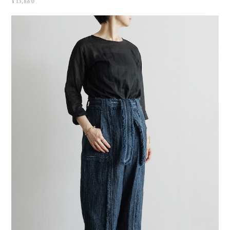
¥13,860