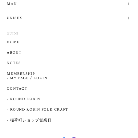
MAN
UNISEX
GUIDE
HOME
ABOUT
NOTES
MEMBERSHIP
MY PAGE / LOGIN
CONTACT
- ROUND ROBIN
- ROUND ROBIN FOLK CRAFT
- 稲荷町ショップ営業日