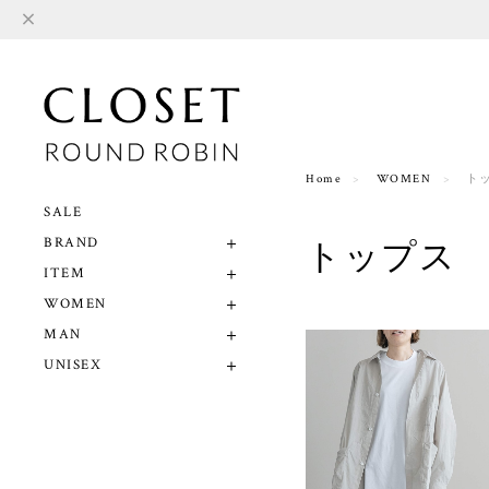
Home
WOMEN
ト
SALE
BRAND
トップス
ITEM
WOMEN
MAN
UNISEX