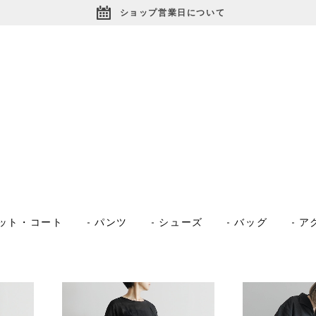
ショップ営業日について
ット・コート
パンツ
シューズ
バッグ
ア