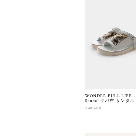
WONDER FULL LIFE -
Sandal クバ布 サンダル 
¥48,400