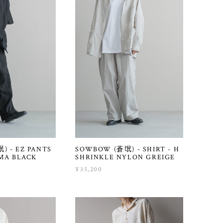
 - EZ PANTS
SOWBOW (蒼氓) - SHIRT - H
MA BLACK
SHRINKLE NYLON GREIGE
¥35,200