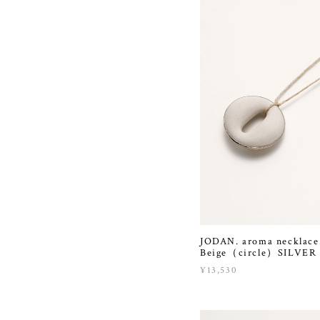
JODAN. aroma necklace
Beige（circle）SILVER
¥13,530