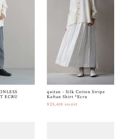
TONLESS
quitan - Silk Cotton Stripe
ET ECRU
Kaftan Shirt *Ecru
¥25,410
30%OFF