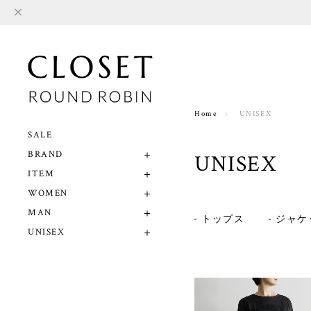
Home
UNISEX
SALE
BRAND
UNISEX
ITEM
WOMEN
MAN
トップス
ジャケ
UNISEX